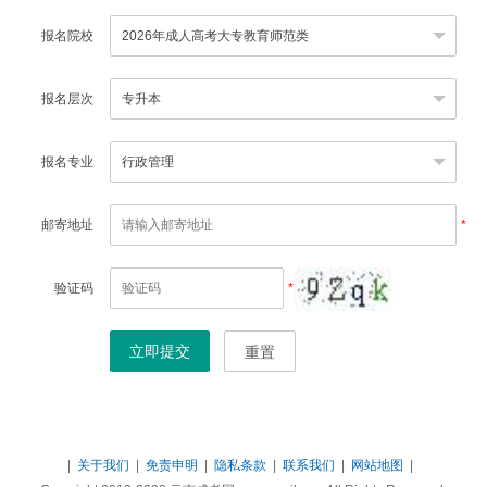
报名院校
报名层次
报名专业
邮寄地址
*
验证码
*
立即提交
重置
|
关于我们
|
免责申明
|
隐私条款
|
联系我们
|
网站地图
|