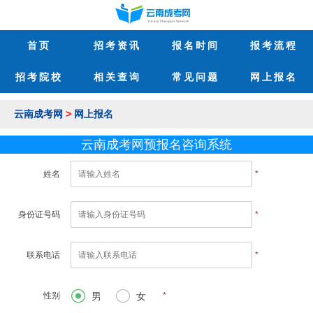
首页
招考资讯
报名时间
报考流程
招考院校
相关查询
常见问题
网上报名
云南成考网
>
网上报名
云南成考网预报名咨询系统
姓名
*
身份证号码
*
联系电话
*


性别
男
女
*