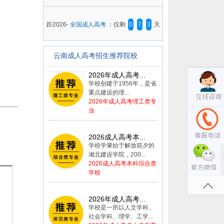
距2026-
全国成人高考
：仅剩
0
7
3
天
云南成人高考招生推荐院校
2026年成人高考...
学校创建于1956年，是省
重点建设的理...
2026年成人高考理工类专
业
2026成人高考本...
学校学肇始于解放前夕的
湘北建设学院，200...
2026成人高考本科综合类
学校
2026年成人高考...
学校是一所以人文学科、
社会学科、理学、工学...