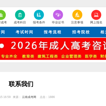
解成考
成考科目
报考条件
毕业证书
注意事项
网上报名
时间
考试时间
报考流程
招考院校
相
联系我们
-15 16:59 来源：
云南成考网
点击：
1886