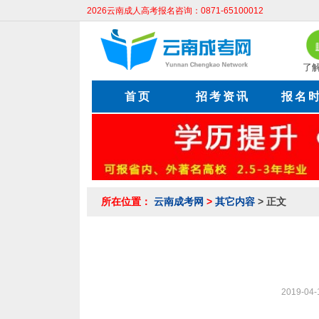
2026云南成人高考报名咨询：0871-65100012
了
首页
招考资讯
报名
所在位置：
云南成考网
>
其它内容
> 正文
2019-04