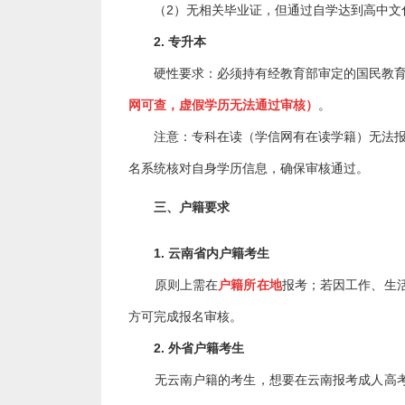
（2）无相关毕业证，但通过自学达到高中文
2. 专升本
硬性要求：必须持有经教育部审定的国民教育
网可查，虚假学历无法通过审核）
。
注意：专科在读（学信网有在读学籍）无法报考
名系统核对自身学历信息，确保审核通过。
三、
户籍要求
1. 云南省内户籍考生
原则上需在
户籍所在地
报考；若因工作、生
方可完成报名审核。
2. 外省户籍考生
无云南户籍的考生，想要在云南报考成人高