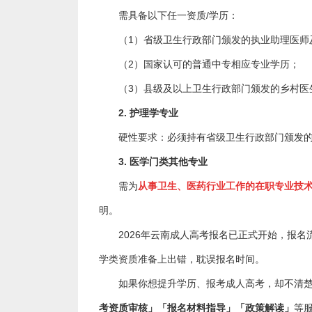
需具备以下任一资质/学历：
（1）省级卫生行政部门颁发的执业助理医师
（2）国家认可的普通中专相应专业学历；
（3）县级及以上卫生行政部门颁发的乡村医
2. 护理学专业
硬性要求：必须持有省级卫生行政部门颁发
3. 医学门类其他专业
需为
从事卫生、医药行业工作的在职专业技
明。
2026年云南成人高考报名已正式开始，报
学类资质准备上出错，耽误报名时间。
如果你想提升学历、报考成人高考，却不清楚自
考资质审核」「报名材料指导」「政策解读」
等