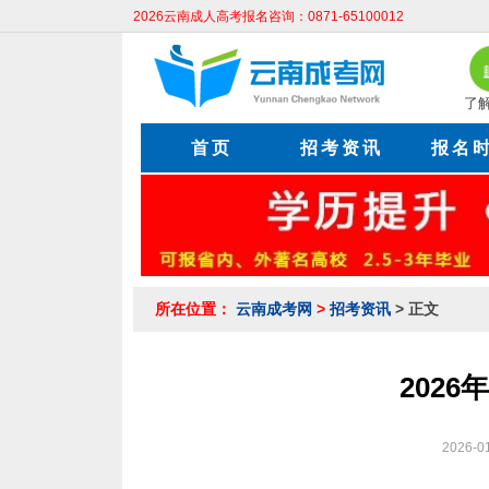
2026云南成人高考报名咨询：0871-65100012
了
首页
招考资讯
报名
所在位置：
云南成考网
>
招考资讯
> 正文
202
2026-