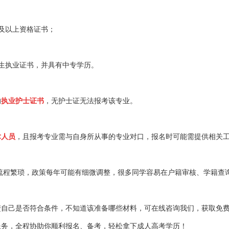
及以上资格证书；
生执业证书，并具有中专学历。
的
执业护士证书
，无护士证无法报考该专业。
术人员
，且报考专业需与自身所从事的专业对口，报名时可能需提供相关
名流程繁琐，政策每年可能有细微调整，很多同学容易在户籍审核、学籍查
己是否符合条件，不知道该准备哪些材料，可在线咨询我们，获取免
服务，全程协助你顺利报名、备考，轻松拿下成人高考学历！