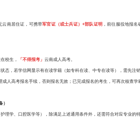
云南居住证，可携带
军官证（或士兵证）+部队证明
，前往服役地报名
在校生，
「不得报考」
云南成人高考。
态，若学信网显示有在读学籍（如专科在读、中专在读等），需先注
再办理成人高考报名手续，否则报名无效；已完成报名的考生，可再次核查学
备）
理学、口腔医学等），除满足上述通用条件外，还需符合对应专业的