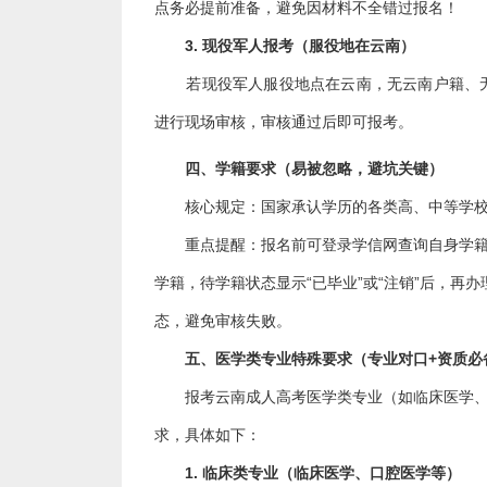
点务必提前准备，避免因材料不全错过报名！
3. 现役军人报考（服役地在云南）
若现役军人服役地点在云南，无云南户籍、无
进行现场审核，审核通过后即可报考。
四、学籍要求（易被忽略，避坑关键）
核心规定：国家承认学历的各类高、中等学校
重点提醒：报名前可登录学信网查询自身学籍状
学籍，待学籍状态显示“已毕业”或“注销”后，
态，避免审核失败。
五、医学类专业特殊要求（专业对口+资质必
报考云南成人高考医学类专业（如临床医学、护
求，具体如下：
1. 临床类专业（临床医学、口腔医学等）