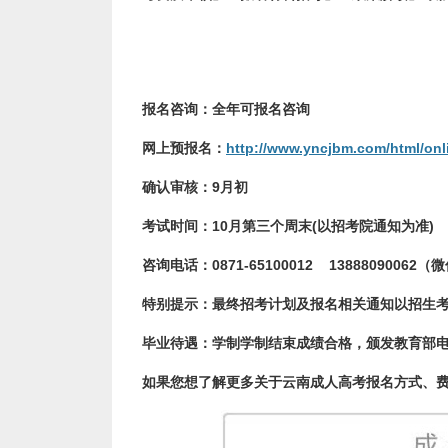
报名咨询：
全年可报名咨询
网上预
报名：
http://www.yncjbm.com/html/onl
确认审核：
9月初
考试时间：
10月第三个周末(以招考院通知为准)
咨询电话：
0871-65100012 13888090062
特别提示：
最终招考计划及报名相关通知以招生
毕业待遇：
学制学制结束成绩合格，
颁发教育部
如果您想了解更多关于云南成人高考报名方式、