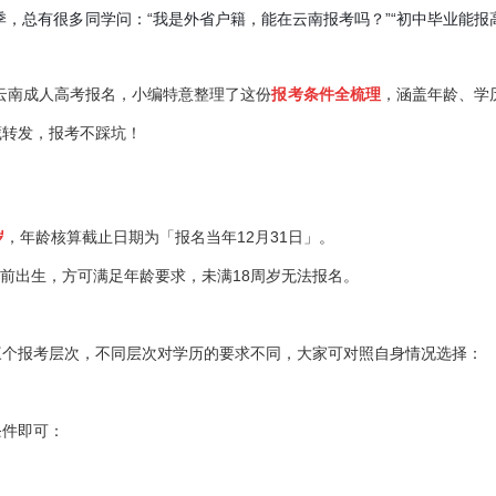
，总有很多同学问：“我是外省户籍，能在云南报考吗？”“初中毕业能报
云南成人高考报名，小编特意整理了这份
报考条件全梳理
，涵盖年龄、学
藏转发，报考不踩坑！
岁
，年龄核算截止日期为「报名当年12月31日」。
1日前出生，方可满足年龄要求，未满18周岁无法报名。
）
报考层次，不同层次对学历的要求不同，大家可对照自身情况选择：
条件即可：