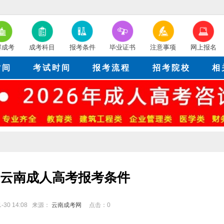
解成考
成考科目
报考条件
毕业证书
注意事项
网上报名
时间
考试时间
报考流程
招考院校
相
6年云南成人高考报考条件
01-30 14:08 来源：
云南成考网
点击：
0