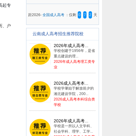
高起专
距2026-
全国成人高考
：仅剩
0
7
2
天
历、户
云南成人高考招生推荐院校
2026年成人高考...
学校创建于1956年，是省
重点建设的理...
2026年成人高考理工类专
业
2026成人高考本...
学校学肇始于解放前夕的
湘北建设学院，200...
2026成人高考本科综合类
学校
2026年成人高考...
学校是一所以人文学科、
社会学科、理学、工学...