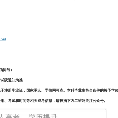
ine/
（微信同号）
考试院通知为准
电子注册毕业证，国家承认、学信网可查。
本科毕业生符合条件的
授予学
费用、考试和时间等相关成考信息，请扫描下方二维码关注公众号。