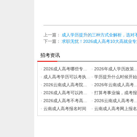
上一篇：
成人学历提升的三种方式全解析，选对
下一篇：
求职无忧！2026成人高考10大高就业
招考资讯
·
2026成人高考哪些专...
·
2026年成人学历政策..
·
成人高考学历可以考执业...
·
学历提升什么时候开始准..
·
2026云南成人高考院...
·
2026年云南成人高考..
·
2026成人高考可以跨...
·
打算考事业编，成考报什..
·
2026成人高考不考高...
·
2026云南成人高考考..
·
云南成人高考报名时间
·
云南成人高考网上报名入..