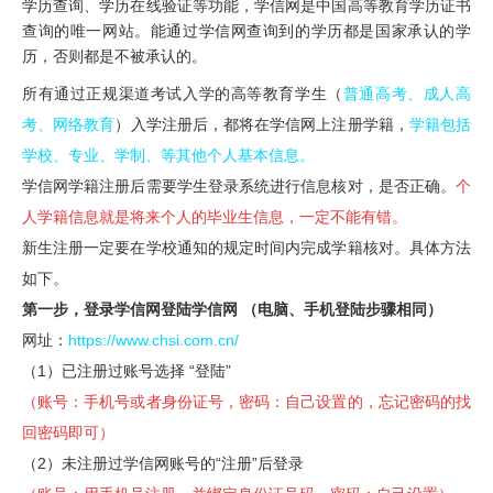
学历查询、学历在线验证等功能，学信网是中国高等教育学历证书
查询的唯一网站。能通过学信网查询到的学历都是国家承认的学
历，否则都是不被承认的。
所有通过正规渠道考试入学的高等教育学生（
普通高考、成人高
考、网络教育
）入学注册后，都将在学信网上注册学籍，
学籍包括
学校、专业、学制、等其他个人基本信息。
学信网学籍注册后需要学生登录系统进行信息核对，是否正确。
个
人学籍信息就是将来个人的毕业生信息，一定不能有错。
新生注册一定要在学校通知的规定时间内完成学籍核对。具体方法
如下。
第一步，登录学信网登陆学信网 （电脑、手机登陆步骤相同）
网址：
https://www.chsi.com.cn/
（1）已注册过账号选择 “登陆”
（账号：手机号或者身份证号，密码：自己设置的，忘记密码的找
回密码即可）
（2）未注册过学信网账号的“注册”后登录